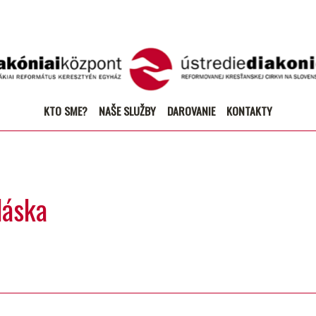
KTO SME?
NAŠE SLUŽBY
DAROVANIE
KONTAKTY
láska