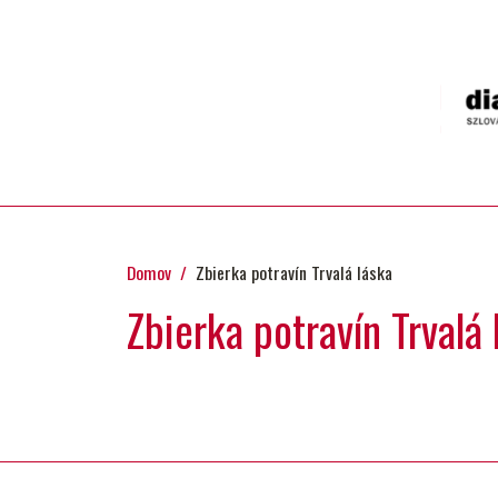
Skip to main content
Domov
Zbierka potravín Trvalá láska
Zbierka potravín Trvalá 