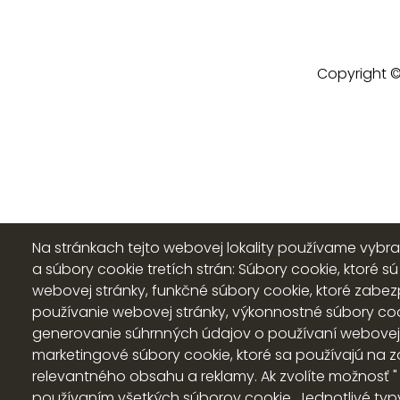
Copyright ©
Na stránkach tejto webovej lokality používame vybr
a súbory cookie tretích strán: Súbory cookie, ktoré 
webovej stránky, funkčné súbory cookie, ktoré zabe
používanie webovej stránky, výkonnostné súbory co
generovanie súhrnných údajov o používaní webovej st
marketingové súbory cookie, ktoré sa používajú na 
relevantného obsahu a reklamy. Ak zvolíte možnosť " Pr
používaním všetkých súborov cookie. Jednotlivé ty