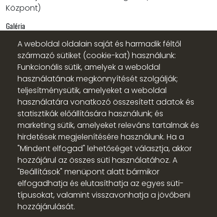
Központ)
Galéria
A weboldal oldalain saját és harmadik féltől
származó sütiket (cookie-kat) használunk:
Funkcionális sütik, amelyek a weboldal
használatának megkönnyítését szolgálják;
teljesítménysütik, amelyeket a weboldal
használatára vonatkozó összesített adatok és
statisztikák előállítására használunk; és
marketing sütik, amelyeket releváns tartalmak és
hirdetések megjelenítésére használunk. Ha a
"Mindent elfogad" lehetőséget választja, akkor
hozzájárul az összes süti használatához. A
"Beállítások" menüpont alatt bármikor
elfogadhatja és elutasíthatja az egyes süti-
típusokat, valamint visszavonhatja a jövőbeni
Süti beállítások
hozzájárulását.